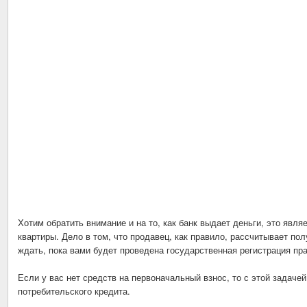
Хотим обратить внимание и на то, как банк выдает деньги, это явл
квартиры. Дело в том, что продавец, как правило, рассчитывает полу
ждать, пока вами будет проведена государственная регистрация пр
Если у вас нет средств на первоначальный взнос, то с этой задач
потребительского кредита.