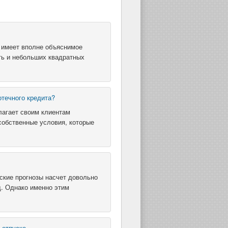
 имеет вполне объяснимое
ть и небольших квадратных
отечного кредита?
лагает своим клиентам
собственные условия, которые
ские прогнозы насчет довольно
д. Однако именно этим
 отпуске