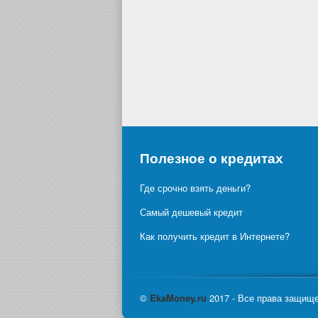
Полезное о кредитах
Где срочно взять деньги?
Самый дешевый кредит
Как получить кредит в Интернете?
©
Eka
Money.ru
2017 - Все права защищ