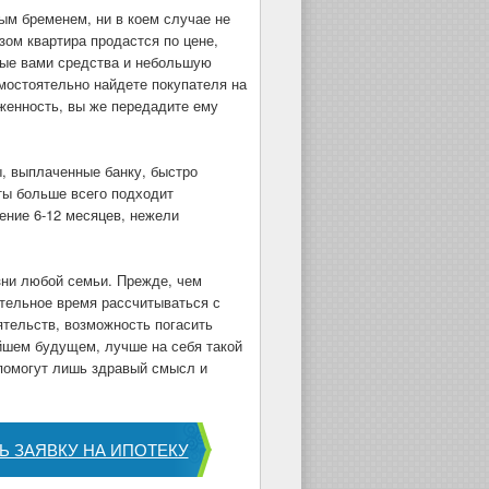
ым бременем, ни в коем случае не
зом квартира продастся по цене,
ные вами средства и небольшую
мостоятельно найдете покупателя на
женность, вы же передадите ему
, выплаченные банку, быстро
аты больше всего подходит
ение 6-12 месяцев, нежели
зни любой семьи. Прежде, чем
ительное время рассчитываться с
ятельств, возможность погасить
айшем будущем, лучше на себя такой
 помогут лишь здравый смысл и
Ь ЗАЯВКУ НА ИПОТЕКУ