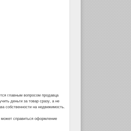
яется главным вопросом продавца
чить деньги за товар сразу, а не
ава собственности на недвижимость.
ей может справиться оформление