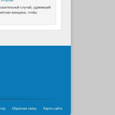
оказательный случай, удививший
риятная женщина, чтобы
ятор
Обратная связь
Карта сайта