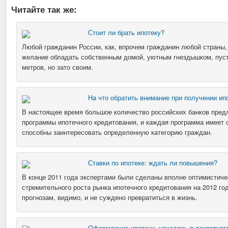
Читайте так же:
Стоит ли брать ипотеку?
Любой гражданин России, как, впрочем гражданин любой страны,
желание обладать собственным домой, уютным гнездышком, пус
метров, но зато своим.
На что обратить внимание при получении ип
В настоящее время большое количество российских банков пред
программы ипотечного кредитования, и каждая программа имеет 
способны заинтересовать определенную категорию граждан.
Ставки по ипотеке: ждать ли повышения?
В конце 2011 года экспертами были сделаны вполне оптимистиче
стремительного роста рынка ипотечного кредитования на 2012 го
прогнозам, видимо, и не суждено превратиться в жизнь.
Оформление ипотеки, находясь в декретном