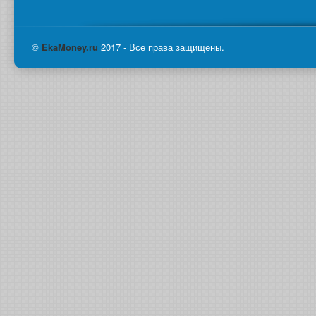
©
Eka
Money.ru
2017 - Все права защищены.