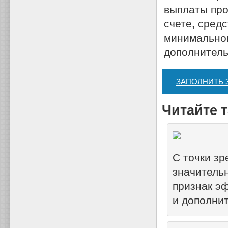
выплаты про
счете, сред
минимальног
дополнитель
ЗАПОЛНИТЬ 
Читайте т
С точки зр
значительн
признак э
и дополнит