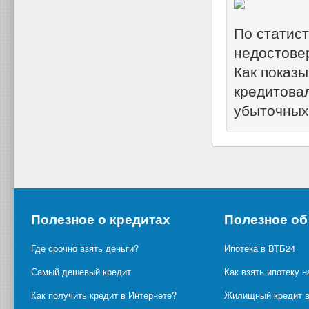
По статис
недостове
Как показы
кредитова
убыточных 
Полезное о кредитах
Полезное об
Где срочно взять деньги?
Ипотека в ВТБ24
Самый дешевый кредит
Как взять ипотеку н
Как получить кредит в Интернете?
Жилищный кредит в