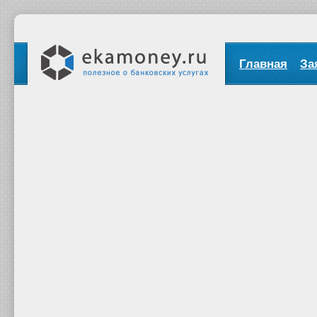
Главная
За