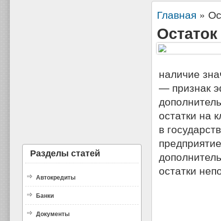
Главная
»
Ос
Остаток
наличие зна
— признак э
дополнитель
остатки на 
в государст
предприятие
Разделы статей
дополнитель
остатки неп
Автокредиты
Банки
Документы