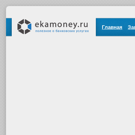
Главная
За