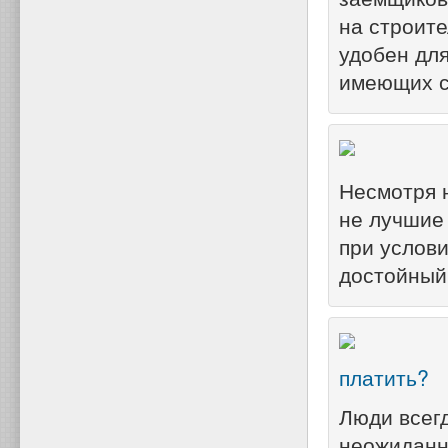
на строит
удобен дл
имеющих с
Несмотря 
не лучшие 
при услови
достойный 
платить?
Люди всегд
неожиданн