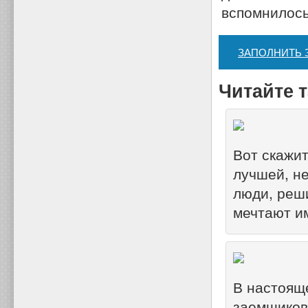
вспомнилось
ЗАПОЛНИТЬ 
Читайте т
Вот скажит
лучшей, н
люди, реш
мечтают им
В настоящ
заемщиков 