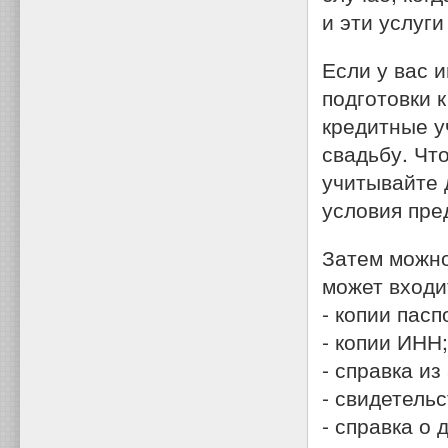
и эти услуг
Если у вас 
подготовки к
кредитные у
свадьбу. Чт
учитывайте 
условия пре
Затем можно
может входи
- копии пасп
- копии ИНН;
- справка из
- свидетель
- справка о 