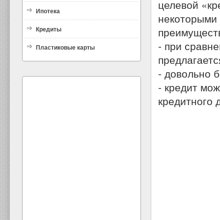
целевой «кр
Ипотека
некоторыми 
Кредиты
преимущест
- при сравн
Пластиковые карты
предлагаетс
- довольно 
- кредит мо
кредитного 