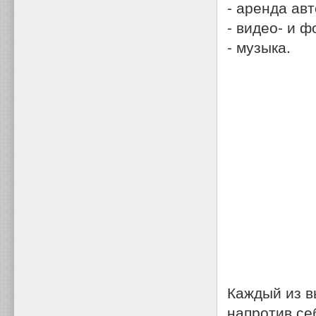
- аренда ав
- видео- и ф
- музыка.
Каждый из в
напротив се