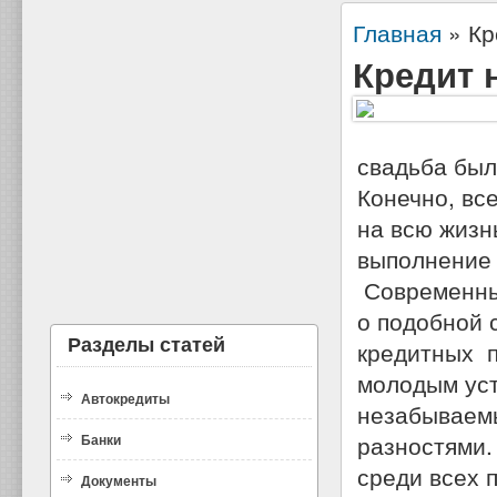
Главная
»
Кр
Кредит 
свадьба был
Конечно, вс
на всю жизн
выполнение 
Современны
о подобной 
Разделы статей
кредитных п
молодым уст
Автокредиты
незабываемы
разностями.
Банки
среди всех 
Документы