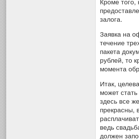
Кроме того,
предоставле
залога.
Заявка на о
течение тре
пакета доку
рублей, то 
момента об
Итак, целев
может стать
здесь все же
прекрасны, 
расплачиват
ведь свадьба
должен запо