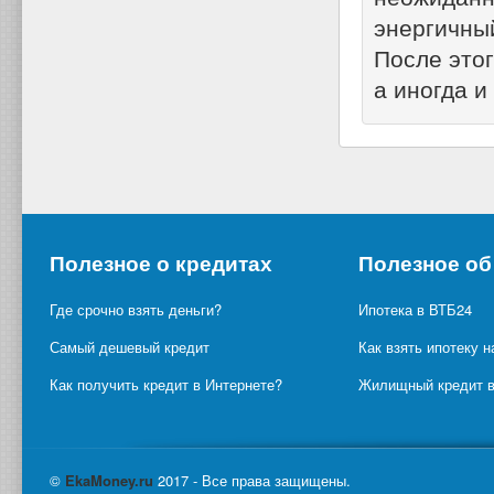
энергичный
После это
а иногда и
Полезное о кредитах
Полезное об
Где срочно взять деньги?
Ипотека в ВТБ24
Самый дешевый кредит
Как взять ипотеку н
Как получить кредит в Интернете?
Жилищный кредит в
©
Eka
Money.ru
2017 - Все права защищены.