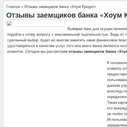
Главная
»
Отзывы заемщиков банка «Хоум Кредит»
Отзывы заемщиков банка «Хоум 
Выбирая банк для осуществления
подойти к этому вопросу с максимальной тщательностью. Ведь от т
сделанный выбор, будет во многом зависеть наше финансовое благ
удостовериться в качестве услуг того или иного банка является пол
клиентов. Сегодня мы рассмотрим
отзывы заемщиков банка «Хоу
К положите
клиенты эт
предоставл
пользовани
данном учр
впоследств
определенн
Такая карт
кто вынужд
не любит п
Использова
определенн