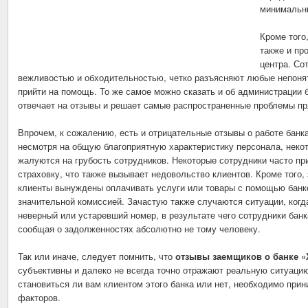
минимальн
Кроме того
также и пр
центра. Со
вежливостью и обходительностью, четко разъясняют любые непоня
прийти на помощь. То же самое можно сказать и об администрации 
отвечает на отзывы и решает самые распространенные проблемы пр
Впрочем, к сожалению, есть и отрицательные отзывы о работе банк
несмотря на общую благоприятную характеристику персонала, неко
жалуются на грубость сотрудников. Некоторые сотрудники часто п
страховку, что также вызывает недовольство клиентов. Кроме того,
клиенты вынуждены оплачивать услуги или товары с помощью банко
значительной комиссией. Зачастую также случаются ситуации, когд
неверный или устаревший номер, в результате чего сотрудники бан
сообщая о задолженностях абсолютно не тому человеку.
Так или иначе, следует помнить, что
отзывы заемщиков о банке «
субъективны и далеко не всегда точно отражают реальную ситуацию
становиться ли вам клиентом этого банка или нет, необходимо прин
факторов.