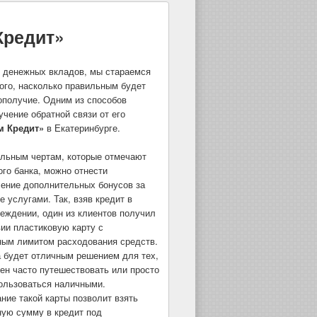
Кредит»
 денежных вкладов, мы стараемся
ого, насколько правильным будет
ополучие. Одним из способов
учение обратной связи от его
м Кредит»
в Екатеринбурге.
льным чертам, которые отмечают
ого банка, можно отнести
ение дополнительных бонусов за
е услугами. Так, взяв кредит в
еждении, один из клиентов получил
ии пластиковую карту с
ым лимитом расходования средств.
а будет отличным решением для тех,
ен часто путешествовать или просто
ользоваться наличными.
ние такой карты позволит взять
ую сумму в кредит под