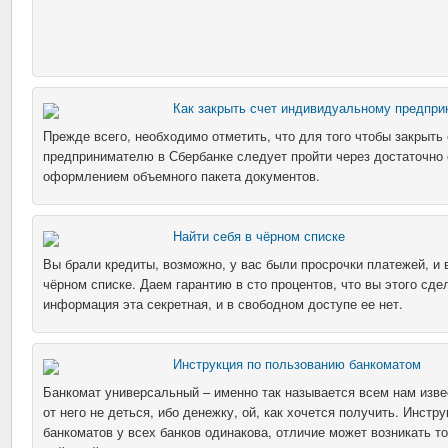
Как закрыть счет индивидуальному предпри
Прежде всего, необходимо отметить, что для того чтобы закрыть
предпринимателю в Сбербанке следует пройти через достаточно
оформлением объемного пакета документов.
Найти себя в чёрном списке
Вы брали кредиты, возможно, у вас были просрочки платежей, и 
чёрном списке. Даем гарантию в сто процентов, что вы этого сде
информация эта секретная, и в свободном доступе ее нет.
Инструкция по пользованию банкоматом
Банкомат универсальный – именно так называется всем нам изве
от него не деться, ибо денежку, ой, как хочется получить. Инстр
банкоматов у всех банков одинакова, отличие может возникать т