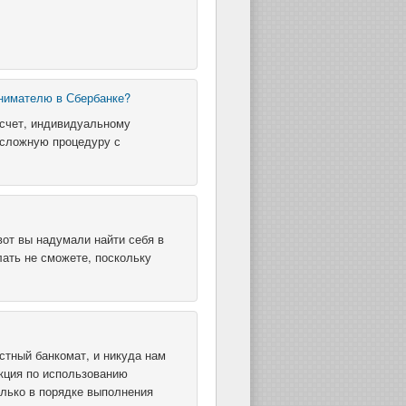
нимателю в Сбербанке?
 счет, индивидуальному
 сложную процедуру с
вот вы надумали найти себя в
лать не сможете, поскольку
стный банкомат, и никуда нам
укция по использованию
олько в порядке выполнения