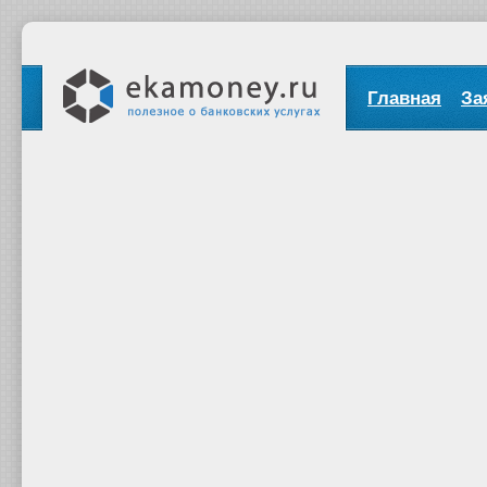
Главная
За