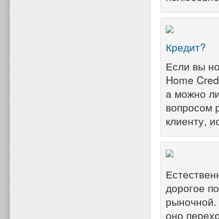
Кредит?
Если вы но
Home Credi
а можно ли
вопросом 
клиенту, 
Естественн
дорогое по
рыночной. 
оно перехо