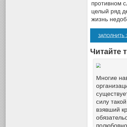
противном с
целый ряд д
жизнь недоб
ЗАПОЛНИТЬ 
Читайте т
Многие на
организаци
существуе
силу такой
взявший к
обязательс
полюбовн