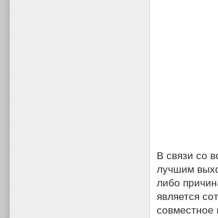
В связи со 
лучшим выхо
либо причин
является со
совместное 