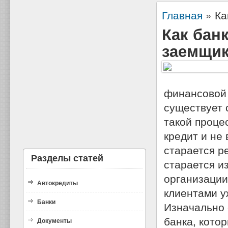
Главная
»
Ка
Как бан
заемщи
финансовой 
существует 
такой процес
кредит и не
старается р
Разделы статей
старается и
организации
Автокредиты
клиентами у
Банки
Изначально 
банка, кото
Документы