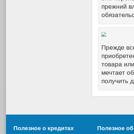
прежний в
обязательс
Прежде все
приобрете
товара или
мечтает об
получить д
Полезное о кредитах
Полезное об