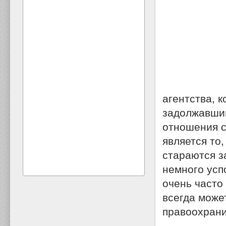
агентства, 
задолжавшим
отношения с
является то
стараются з
немного успо
очень часто
всегда може
правоохрани