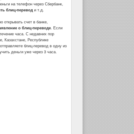
еньги на телефон через Сбербанк,
ить блиц-перевод
и т.д.
о открывать счет в банке,
аявление о блиц-переводе
. Если
течение часа. С недавних пор
е, Казахстане, Республике
отправляете блиц-перевод в одну из
чить деньги уже через 3 часа.