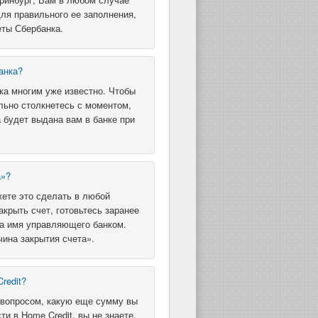
ля правильного ее заполнения,
еты Сбербанка.
анка?
ка многим уже известно. Чтобы
льно столкнетесь с моментом,
а будет выдана вам в банке при
а»?
жете это сделать в любой
акрыть счет, готовьтесь заранее
на имя управляющего банком.
чина закрытия счета».
redit?
ь вопросом, какую еще сумму вы
и в Home Credit, вы не знаете.