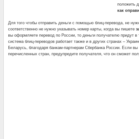
положить д
как оправ
Для того чтобы отправить деньги с помощью блиц-перевода, не нужн
соответственно не нужно указывать номер карты, когда вы пишете
з
вы оформляете перевод по России, то деньги получателю придут в 
система блиц-переводов работает также и в других странах – Украин
Беларусь, благодаря банкам-партнерам Сбербанка России. Если вы 
перечисленных стран, предупредите получателя, что он сможет полу