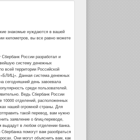
зкие знакомые нуждаются в вашей
ми километров, вы все равно можете
у Сбербанк России разработал и
овейшую систему денежных
по всей территории Российской
 «БЛИЦ». Данная система денежных
на сегодняшний день завоевала
опулярность среди пользователей.
ивительно. Ведь Сбербанк России
е 10000 отделений, расположенных
чках нашей огромной страны. Для
 отправить такой перевод, вам нужно
нить заявление о блиц-переводе,
м выдадут в любом отделении банка.
 Сбербанка помогут вам разобраться
просах. Они могут объяснить вам, как