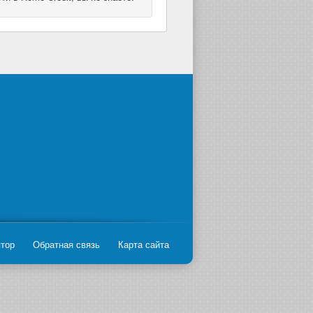
ятор
Обратная связь
Карта сайта