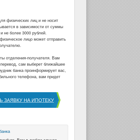
ля физических лиц и не носит
ывается в зависимости от суммы
и не более 3000 рублей.
физическое лицо может отправить
получателю.
иты отделения-получателя. Вам
т перевод, сам выберет ближайшее
рудник банка проинформирует вас,
обильного телефона, вам придет
Ь ЗАЯВКУ НА ИПОТЕКУ
банка
еринбург, Вам в любом случае