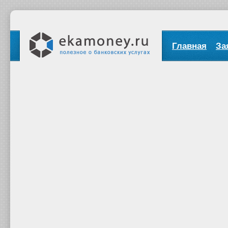
Главная
За