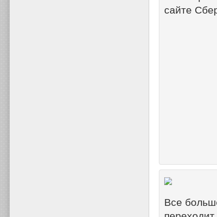
сайте Сбе
Все больш
переходит