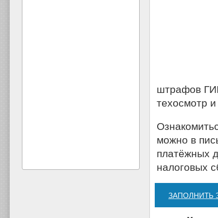
штрафов ГИБ
техосмотр и 
Ознакомитьс
можно в пис
платёжных д
налоговых с
ЗАПОЛНИТЬ 