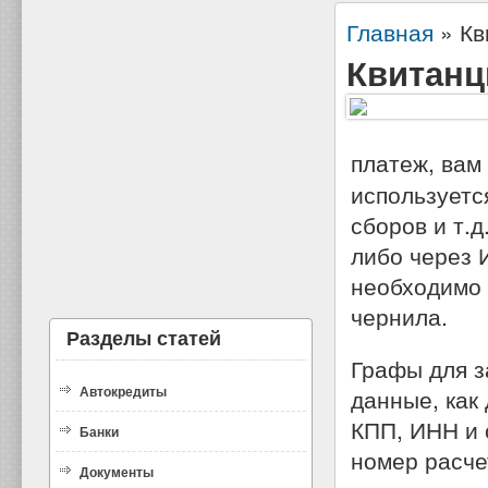
Главная
»
Кв
Квитанц
платеж, вам
используетс
сборов и т.
либо через 
необходимо 
чернила.
Разделы статей
Графы для з
Автокредиты
данные, как
КПП, ИНН и 
Банки
номер расче
Документы