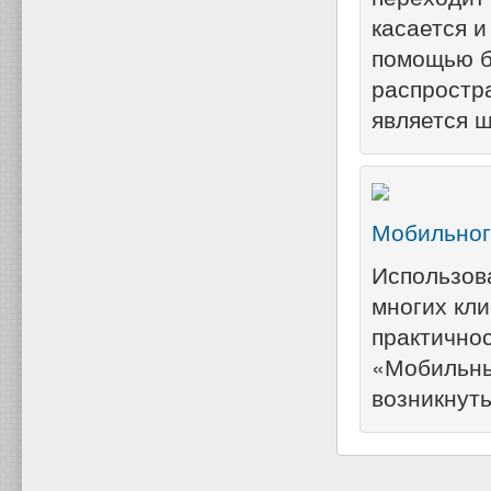
касается 
помощью б
распростр
является 
Мобильног
Использов
многих кл
практичнос
«Мобильный
возникнуть