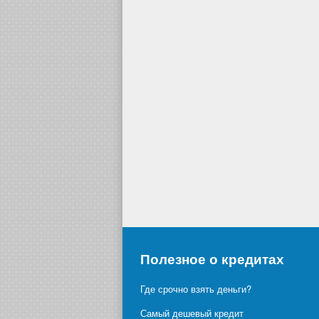
Полезное о кредитах
Где срочно взять деньги?
Самый дешевый кредит