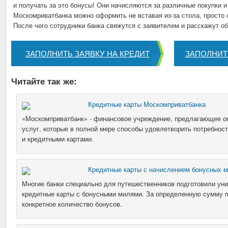
и получать за это бонусы! Они начисляются за различные покупки и
Москомриватбанка можно оформить не вставая из-за стола, просто 
После чего сотрудники банка свяжутся с заявителем и расскажут о
ЗАПОЛНИТЬ ЗАЯВКУ НА КРЕДИТ
ЗАПОЛНИТ
Читайте так же:
Кредитные карты Москомприватбанка
«Москомприватбанк» - финансовое учреждение, предлагающее о
услуг, которые в полной мере способы удовлетворить потребност
и кредитными картами.
Кредитные карты с начислением бонусных м
Многие банки специально для путешественников подготовили ун
кредитные карты с бонусными милями. За определенную сумму 
конкретное количество бонусов.