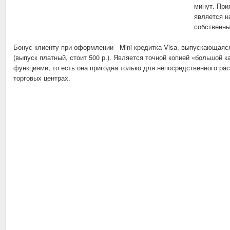
минут. При
является н
собственны
Бонус клиенту при оформлении - Mini кредитка Visa, выпускающаяс
(выпуск платный, стоит 500 р.). Является точной копией «большой к
функциями, то есть она пригодна только для непосредственного рас
торговых центрах.