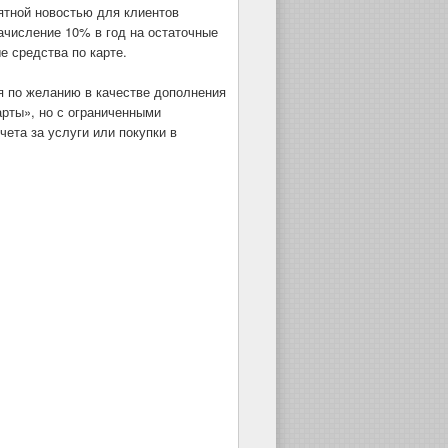
ятной новостью для клиентов
ачисление 10% в год на остаточные
е средства по карте.
я по желанию в качестве дополнения
арты», но с ограниченными
чета за услуги или покупки в