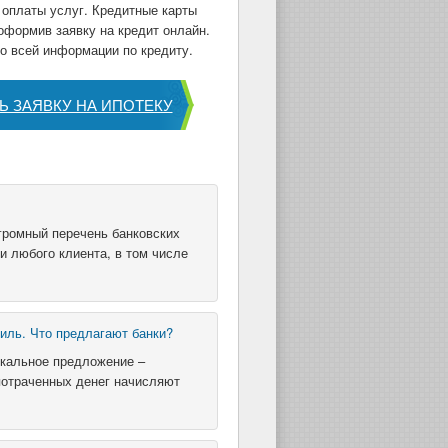
 оплаты услуг. Кредитные карты
оформив заявку на кредит онлайн.
бо всей информации по кредиту.
Ь ЗАЯВКУ НА ИПОТЕКУ
громный перечень банковских
и любого клиента, в том числе
иль. Что предлагают банки?
икальное предложение –
потраченных денег начисляют