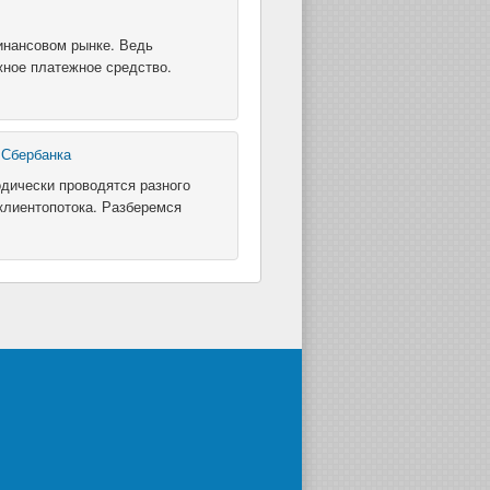
инансовом рынке. Ведь
жное платежное средство.
 Сбербанка
дически проводятся разного
клиентопотока. Разберемся