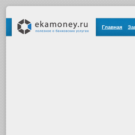
Главная
За