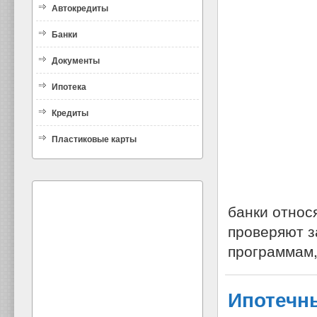
Автокредиты
Банки
Документы
Ипотека
Кредиты
Пластиковые карты
банки относ
проверяют з
программам,
Ипотечны