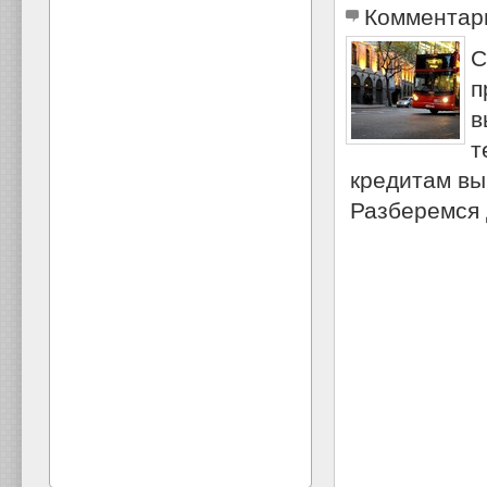
Комментар
С
п
в
т
кредитам вы
Разберемся 