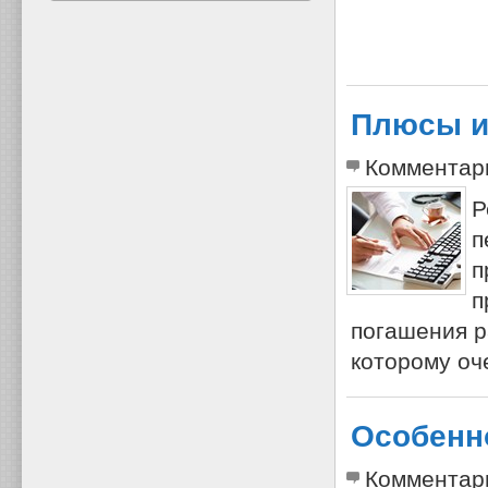
Плюсы и
Комментар
Р
п
п
п
погашения р
которому оч
Особенно
Комментар