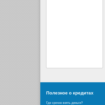
Полезное о кредитах
Где срочно взять деньги?